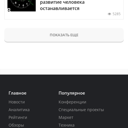
развитие человека
останавливается
5285
ПОКАЗАТЬ ЕЩЕ
Главное
Популярное
Новости
Конференции
Аналитика
Специальные проекты
Рейтинги
Маркет
Обзоры
Техника