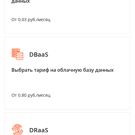
данных
От 0.03 руб./месяц
DBaaS
Выбрать тариф на облачную базу данных
От 0.80 руб./месяц
DRaaS