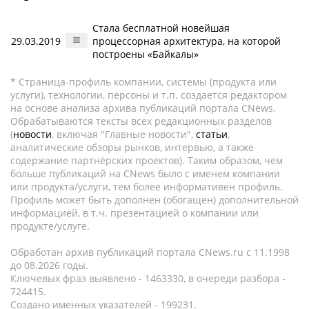
Стала бесплатной новейшая
29.03.2019
процессорная архитектура, на которой
построены «Байкалы»
* Страница-профиль компании, системы (продукта или
услуги), технологии, персоны и т.п. создается редактором
на основе анализа архива публикаций портала CNews.
Обрабатываются тексты всех редакционных разделов
(
новости
, включая "Главные новости",
статьи
,
аналитические обзоры рынков, интервью, а также
содержание партнёрских проектов). Таким образом, чем
больше публикаций на CNews было с именем компании
или продукта/услуги, тем более информативен профиль.
Профиль может быть дополнен (обогащен) дополнительной
информацией, в т.ч. презентацией о компании или
продукте/услуге.
Обработан архив публикаций портала CNews.ru c 11.1998
до 08.2026 годы.
Ключевых фраз выявлено - 1463330, в очереди разбора -
724415.
Создано именных указателей - 199231.