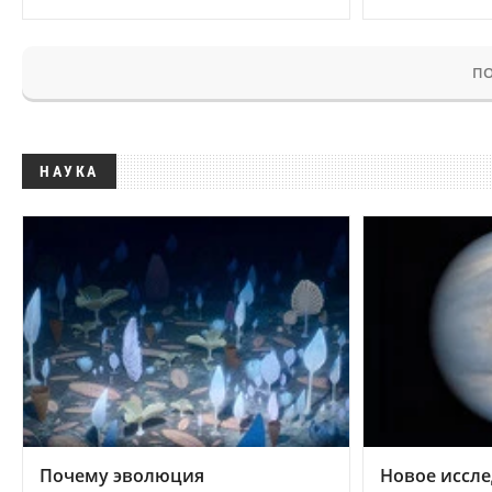
ПО
НАУКА
Почему эволюция
Новое иссле