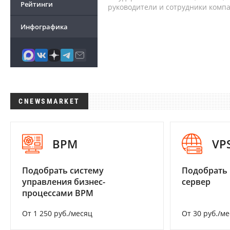
Рейтинги
руководители и сотрудники комп
Инфографика
CNEWSMARKET
BPM
VP
Подобрать систему
Подобрать
управления бизнес-
сервер
процессами BPM
От 1 250 руб./месяц
От 30 руб./м