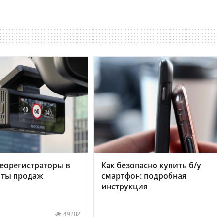
еорегистраторы в
Как безопасно купить б/у
хиты продаж
смартфон: подробная
инструкция
49202