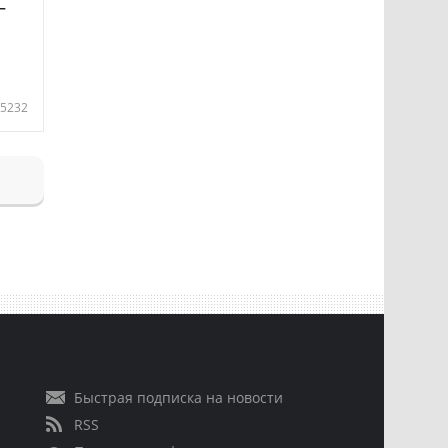
—
5232
Быстрая подписка на новости
RSS