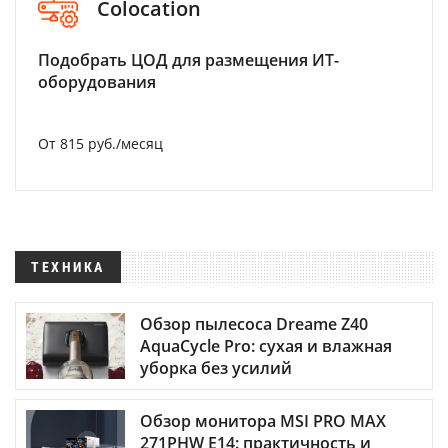
Colocation
Подобрать ЦОД для размещения ИТ-
оборудования
От 815 руб./месяц
ТЕХНИКА
Обзор пылесоса Dreame Z40
AquaCycle Pro: сухая и влажная
уборка без усилий
Обзор монитора MSI PRO MAX
271PHW E14: практичность и