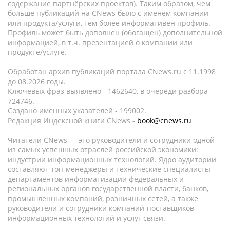
содержание партнёрских проектов). Таким образом, чем
больше публикаций на CNews было с именем компании
или продукта/услуги, тем более информативен профиль.
Профиль может быть дополнен (обогащен) дополнительной
информацией, в т.ч. презентацией о компании или
продукте/услуге.
Обработан архив публикаций портала CNews.ru c 11.1998
до 08.2026 годы.
Ключевых фраз выявлено - 1462640, в очереди разбора -
724746.
Создано именных указателей - 199002.
Редакция Индексной книги CNews -
book@cnews.ru
Читатели CNews — это руководители и сотрудники одной
из самых успешных отраслей российской экономики:
индустрии информационных технологий. Ядро аудитории
составляют топ-менеджеры и технические специалисты
департаментов информатизации федеральных и
региональных органов государственной власти, банков,
промышленных компаний, розничных сетей, а также
руководители и сотрудники компаний-поставщиков
информационных технологий и услуг связи.