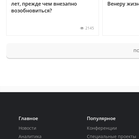
лет, прежде чем внезапно
Венеру жиз
возобновиться?
2145
ПО
Главное
Популярное
Новости
Конференции
Аналитика
Специальные проекты