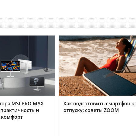
тора MSI PRO MAX
Как подготовить смартфон к
 практичность и
отпуску: советы ZOOM
 комфорт