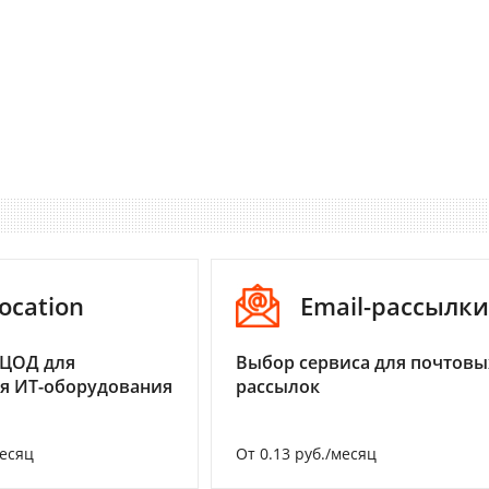
ocation
Email-рассылки
 ЦОД для
Выбор сервиса для почтовы
я ИТ-оборудования
рассылок
месяц
От 0.13 руб./месяц