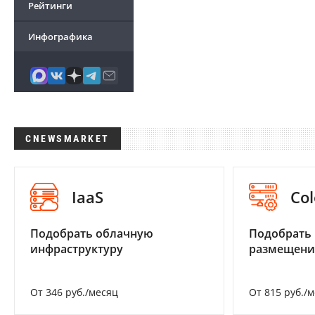
Рейтинги
Инфографика
CNEWSMARKET
IaaS
Col
Подобрать облачную
Подобрать
инфраструктуру
размещени
От 346 руб./месяц
От 815 руб./