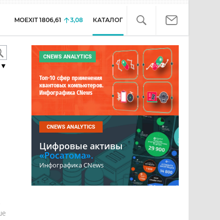
MOEXIT
1806,61
3,08
КАТАЛОГ
CNEWS ANALYTICS
▼
Топ-10 сфер применения
квантовых компьютеров.
Инфографика CNews
CNEWS ANALYTICS
Цифровые активы
«Росатома».
Инфографика CNews
е
ше