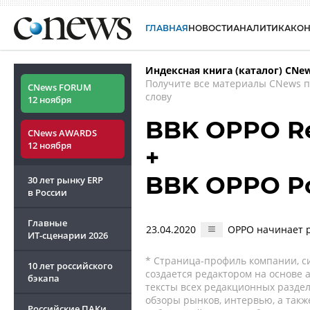
ГЛАВНАЯ
НОВОСТИ
АНАЛИТИКА
КО
Индексная книга (каталог) CNe
Получите все материалы CNews 
CNews FORUM
слову
12 ноября
BBK OPPO Re
CNews AWARDS
12 ноября
+
BBK OPPO P
30 лет рынку ERP
в России
Главные
23.04.2020
OPPO начинает 
ИТ-сценарии
2026
* Страница-профиль компании, сис
10 лет российского
создается редактором на основе
бэкапа
тексты всех редакционных раздел
обзоры рынков, интервью, а такж
Российские ПАКи