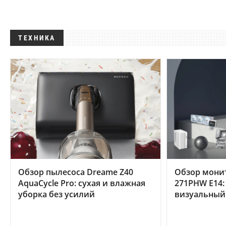
ТЕХНИКА
Обзор пылесоса Dreame Z40
Обзор мони
AquaCycle Pro: сухая и влажная
271PHW E14:
уборка без усилий
визуальный