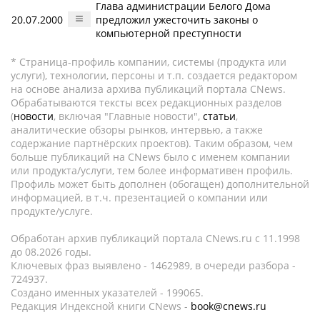
Глава администрации Белого Дома
20.07.2000
предложил ужесточить законы о
компьютерной преступности
* Страница-профиль компании, системы (продукта или
услуги), технологии, персоны и т.п. создается редактором
на основе анализа архива публикаций портала CNews.
Обрабатываются тексты всех редакционных разделов
(
новости
, включая "Главные новости",
статьи
,
аналитические обзоры рынков, интервью, а также
содержание партнёрских проектов). Таким образом, чем
больше публикаций на CNews было с именем компании
или продукта/услуги, тем более информативен профиль.
Профиль может быть дополнен (обогащен) дополнительной
информацией, в т.ч. презентацией о компании или
продукте/услуге.
Обработан архив публикаций портала CNews.ru c 11.1998
до 08.2026 годы.
Ключевых фраз выявлено - 1462989, в очереди разбора -
724937.
Создано именных указателей - 199065.
Редакция Индексной книги CNews -
book@cnews.ru