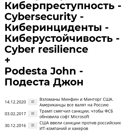
Киберпреступность -
Cybersecurity -
Киберинциденты -
Киберустойчивость -
Cyber resilience
+
Podesta John -
Подеста Джон
Взломаны Минфин и Минторг США.
14.12.2020
Американцы все валят на Россию
Трамп смягчил санкции, чтобы ФСБ
03.02.2017
обновила софт Microsoft
США ввели санкции против российских
30.12.2016
ИТ-компаний и хакеров