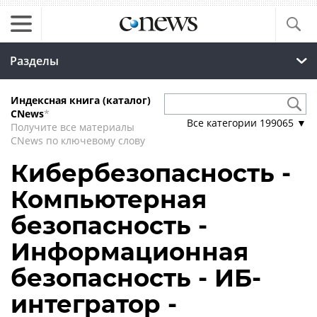
Разделы
Индексная книга (каталог)
CNews
*
Все категории
199065
▼
Получите все материалы
CNews по ключевому слову
Кибербезопасность -
Компьютерная
безопасность -
Информационная
безопасность - ИБ-
интегратор -