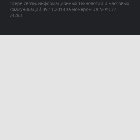
сфере связи, информационных технологий и массовых
коммуникаций 09.11.2018 за номером Эл № ФС77 –
74283