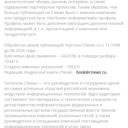
аналитические обзоры рынков, интервью, а также
содержание партнёрских проектов). Таким образом, чем
больше публикаций на CNews было с именем компании
или продукта/услуги, тем более информативен профиль.
Профиль может быть дополнен (обогащен) дополнительной
информацией, в т.ч. презентацией о компании или
продукте/услуге.
Обработан архив публикаций портала CNews.ru c 11.1998
до 08.2026 годы.
Ключевых фраз выявлено - 1463330, в очереди разбора -
724415.
Создано именных указателей - 199231.
Редакция Индексной книги CNews -
book@cnews.ru
Читатели CNews — это руководители и сотрудники одной
из самых успешных отраслей российской экономики:
индустрии информационных технологий. Ядро аудитории
составляют топ-менеджеры и технические специалисты
департаментов информатизации федеральных и
региональных органов государственной власти, банков,
промышленных компаний, розничных сетей, а также
руководители и сотрудники компаний-поставщиков
информационных технологий и услуг связи.