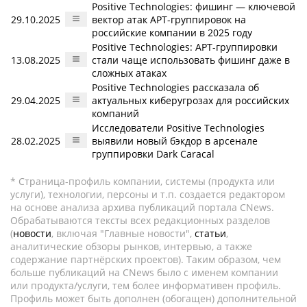
Positive Technologies: фишинг — ключевой
29.10.2025
вектор атак APT-группировок на
российские компании в 2025 году
Positive Technologies: APT-группировки
13.08.2025
стали чаще использовать фишинг даже в
сложных атаках
Positive Technologies рассказала об
29.04.2025
актуальных киберугрозах для российских
компаний
Исследователи Positive Technologies
28.02.2025
выявили новый бэкдор в арсенале
группировки Dark Caracal
* Страница-профиль компании, системы (продукта или
услуги), технологии, персоны и т.п. создается редактором
на основе анализа архива публикаций портала CNews.
Обрабатываются тексты всех редакционных разделов
(
новости
, включая "Главные новости",
статьи
,
аналитические обзоры рынков, интервью, а также
содержание партнёрских проектов). Таким образом, чем
больше публикаций на CNews было с именем компании
или продукта/услуги, тем более информативен профиль.
Профиль может быть дополнен (обогащен) дополнительной