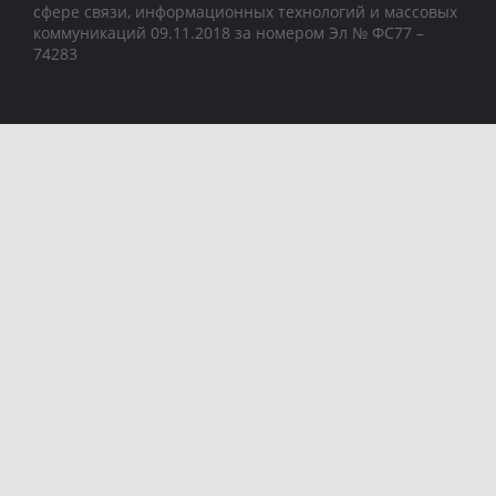
сфере связи, информационных технологий и массовых
коммуникаций 09.11.2018 за номером Эл № ФС77 –
74283