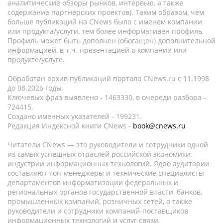
аналитические обзоры рынков, интервью, а также
содержание партнёрских проектов). Таким образом, чем
больше публикаций на CNews было с именем компании
или продукта/услуги, тем более информативен профиль.
Профиль может быть дополнен (обогащен) дополнительной
информацией, в т.ч. презентацией о компании или
продукте/услуге.
Обработан архив публикаций портала CNews.ru c 11.1998
до 08.2026 годы.
Ключевых фраз выявлено - 1463330, в очереди разбора -
724415.
Создано именных указателей - 199231.
Редакция Индексной книги CNews -
book@cnews.ru
Читатели CNews — это руководители и сотрудники одной
из самых успешных отраслей российской экономики:
индустрии информационных технологий. Ядро аудитории
составляют топ-менеджеры и технические специалисты
департаментов информатизации федеральных и
региональных органов государственной власти, банков,
промышленных компаний, розничных сетей, а также
руководители и сотрудники компаний-поставщиков
информационных технологий и услуг связи.