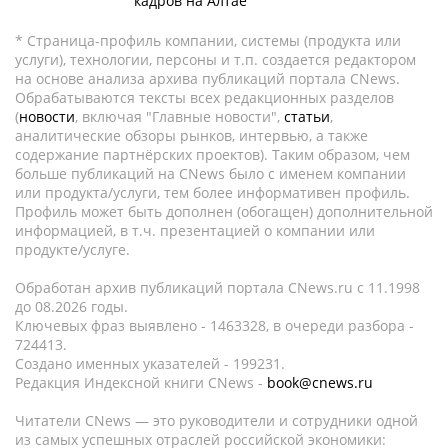
кадров на Алтае
* Страница-профиль компании, системы (продукта или
услуги), технологии, персоны и т.п. создается редактором
на основе анализа архива публикаций портала CNews.
Обрабатываются тексты всех редакционных разделов
(
новости
, включая "Главные новости",
статьи
,
аналитические обзоры рынков, интервью, а также
содержание партнёрских проектов). Таким образом, чем
больше публикаций на CNews было с именем компании
или продукта/услуги, тем более информативен профиль.
Профиль может быть дополнен (обогащен) дополнительной
информацией, в т.ч. презентацией о компании или
продукте/услуге.
Обработан архив публикаций портала CNews.ru c 11.1998
до 08.2026 годы.
Ключевых фраз выявлено - 1463328, в очереди разбора -
724413.
Создано именных указателей - 199231.
Редакция Индексной книги CNews -
book@cnews.ru
Читатели CNews — это руководители и сотрудники одной
из самых успешных отраслей российской экономики: