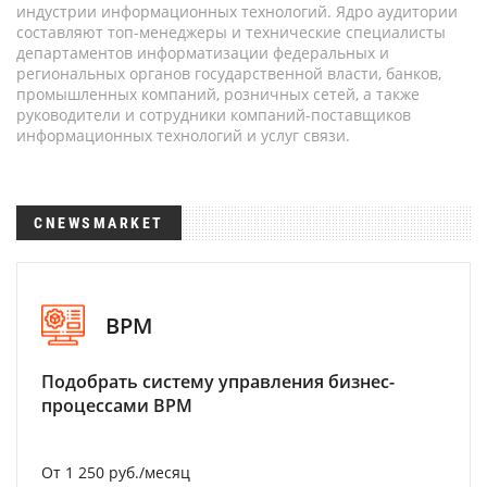
индустрии информационных технологий. Ядро аудитории
составляют топ-менеджеры и технические специалисты
департаментов информатизации федеральных и
региональных органов государственной власти, банков,
промышленных компаний, розничных сетей, а также
руководители и сотрудники компаний-поставщиков
информационных технологий и услуг связи.
CNEWSMARKET
BPM
Подобрать систему управления бизнес-
процессами BPM
От 1 250 руб./месяц