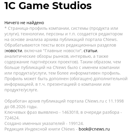
1С Game Studios
Ничего не найдено
* Страница-профиль компании, системы (продукта или
услуги), технологии, персоны и т.п. создается редактором
на основе анализа архива публикаций портала CNews.
Обрабатываются тексты всех редакционных разделов
(
новости
, включая "Главные новости",
статьи
,
аналитические обзоры рынков, интервью, а также
содержание партнёрских проектов). Таким образом, чем
больше публикаций на CNews было с именем компании
или продукта/услуги, тем более информативен профиль.
Профиль может быть дополнен (обогащен) дополнительной
информацией, в т.ч. презентацией о компании или
продукте/услуге.
Обработан архив публикаций портала CNews.ru c 11.1998
до 08.2026 годы.
Ключевых фраз выявлено - 1463018, в очереди разбора -
724624.
Создано именных указателей - 199124.
Редакция Индексной книги CNews -
book@cnews.ru