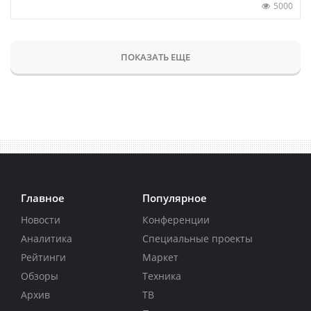
5000
ПОКАЗАТЬ ЕЩЕ
Главное
Популярное
Новости
Конференции
Аналитика
Специальные проекты
Рейтинги
Маркет
Обзоры
Техника
Архив
ТВ