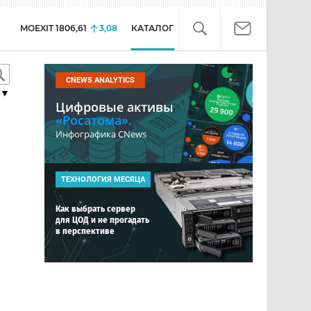
MOEXIT
1806,61
3,08
КАТАЛОГ
CNEWS ANALYTICS
▼
Цифровые активы
«Росатома».
Инфографика CNews
ТЕХНОЛОГИЯ МЕСЯЦА
Как выбрать сервер
для ЦОД и не прогадать
в перспективе