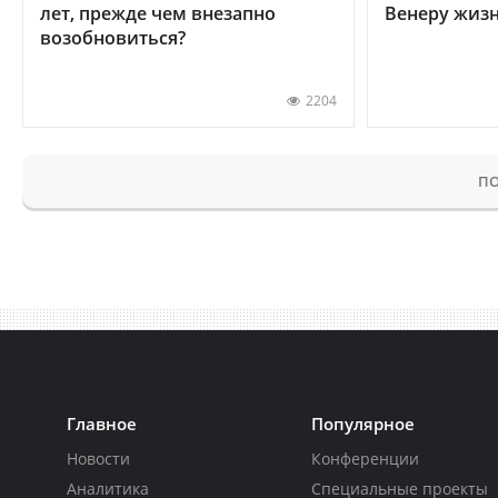
лет, прежде чем внезапно
Венеру жиз
возобновиться?
2204
ПО
Главное
Популярное
Новости
Конференции
Аналитика
Специальные проекты