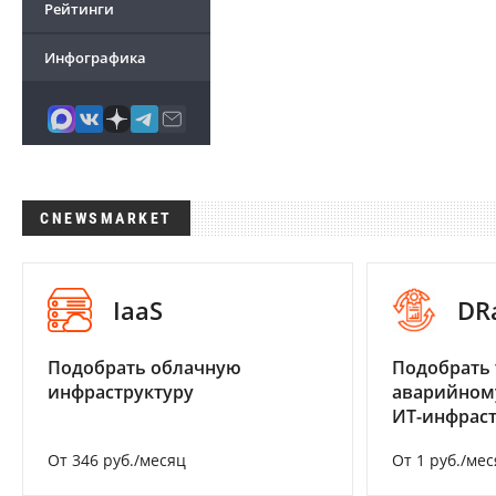
Рейтинги
Инфографика
CNEWSMARKET
IaaS
DR
Подобрать облачную
Подобрать 
инфраструктуру
аварийном
ИТ-инфрас
От 346 руб./месяц
От 1 руб./мес