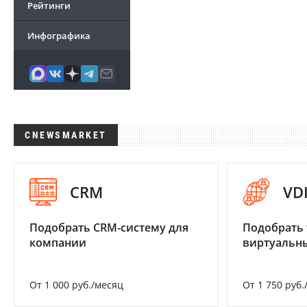
Рейтинги
Инфографика
CNEWSMARKET
CRM
VD
Подобрать CRM-систему для
Подобрать 
компании
виртуальны
От 1 000 руб./месяц
От 1 750 руб.