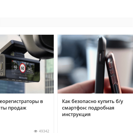
еорегистраторы в
Как безопасно купить б/у
хиты продаж
смартфон: подробная
инструкция
49342