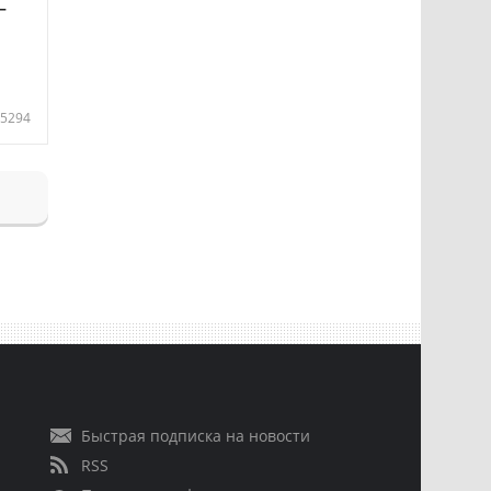
—
5294
Быстрая подписка на новости
RSS