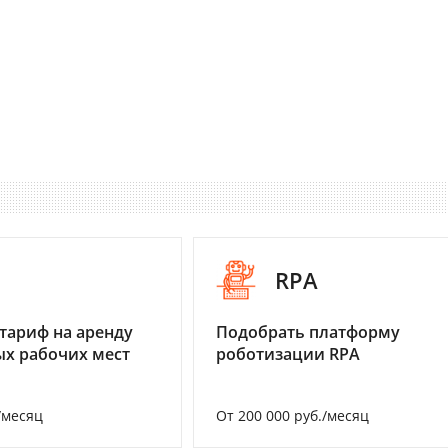
I
RPA
тариф на аренду
Подобрать платформу
х рабочих мест
роботизации RPA
/месяц
От 200 000 руб./месяц