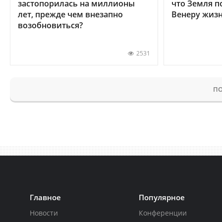
застопорилась на миллионы
что Земля п
лет, прежде чем внезапно
Венеру жиз
возобновиться?
2531
ПО
Главное
Популярное
Новости
Конференции