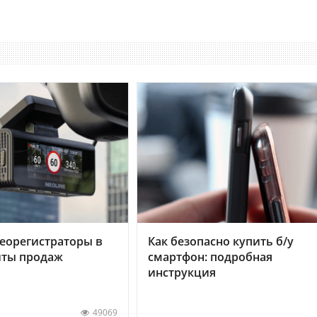
еорегистраторы в
Как безопасно купить б/у
хиты продаж
смартфон: подробная
инструкция
49069