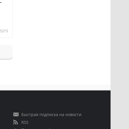
—
5215
Быстрая подписка на новости
RSS