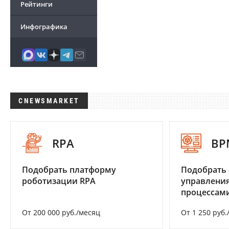
Рейтинги
Инфографика
CNEWSMARKET
RPA
BP
Подобрать платформу
Подобрать 
роботизации RPA
управления
процессам
От 200 000 руб./месяц
От 1 250 руб.