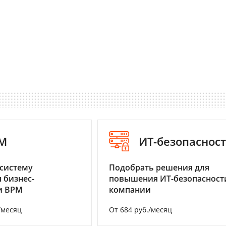
M
ИТ-безопаснос
систему
Подобрать решения для
 бизнес-
повышения ИТ-безопасност
и BPM
компании
/месяц
От 684 руб./месяц