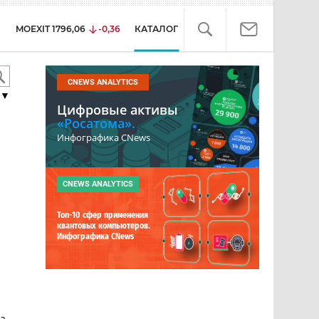
MOEXIT
1796,06
-0,36
КАТАЛОГ
CNEWS ANALYTICS
▼
Цифровые активы
«Росатома».
Инфографика CNews
CNEWS ANALYTICS
Топ-10 сфер применения
квантовых компьютеров.
Инфографика CNews
на