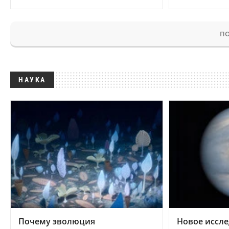
ПО
НАУКА
Почему эволюция
Новое иссле