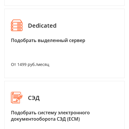
Dedicated
Подобрать выделенный сервер
От 1499 руб./месяц
СЭД
Подобрать систему электронного
документооборота СЭД (ECM)