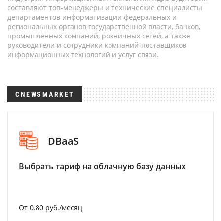
составляют топ-менеджеры и технические специалисты
департаментов информатизации федеральных и
региональных органов государственной власти, банков,
промышленных компаний, розничных сетей, а также
руководители и сотрудники компаний-поставщиков
информационных технологий и услуг связи.
CNEWSMARKET
DBaaS
Выбрать тариф на облачную базу данных
От 0.80 руб./месяц