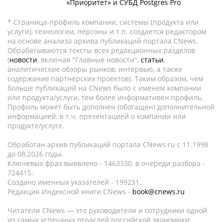
«Приоритет» и СУБД Postgres Pro
* Страница-профиль компании, системы (продукта или
услуги), технологии, персоны и т.п. создается редактором
на основе анализа архива публикаций портала CNews.
Обрабатываются тексты всех редакционных разделов
(
новости
, включая "Главные новости",
статьи
,
аналитические обзоры рынков, интервью, а также
содержание партнёрских проектов). Таким образом, чем
больше публикаций на CNews было с именем компании
или продукта/услуги, тем более информативен профиль.
Профиль может быть дополнен (обогащен) дополнительной
информацией, в т.ч. презентацией о компании или
продукте/услуге.
Обработан архив публикаций портала CNews.ru c 11.1998
до 08.2026 годы.
Ключевых фраз выявлено - 1463330, в очереди разбора -
724415.
Создано именных указателей - 199231.
Редакция Индексной книги CNews -
book@cnews.ru
Читатели CNews — это руководители и сотрудники одной
из самых успешных отраслей российской экономики: