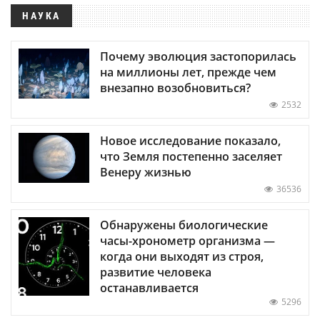
НАУКА
Почему эволюция застопорилась
на миллионы лет, прежде чем
внезапно возобновиться?
2532
Новое исследование показало,
что Земля постепенно заселяет
Венеру жизнью
36536
Обнаружены биологические
часы-хронометр организма —
когда они выходят из строя,
развитие человека
останавливается
5296