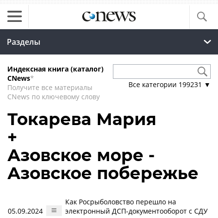
Разделы
Индексная книга (каталог)
CNews
*
Все категории
199231
▼
Получите все материалы
CNews по ключевому слову
Токарева Мария
+
Азовское море -
Азовское побережье
Как Росрыболовство перешло на
05.09.2024
электронный ДСП-документооборот с СДУ