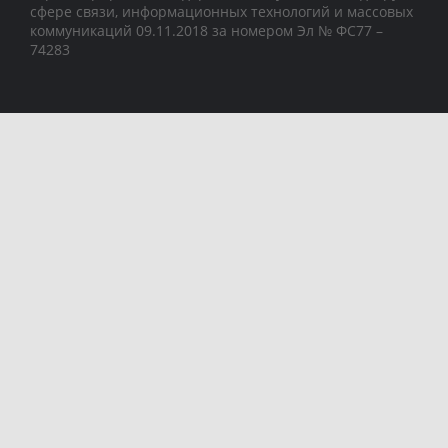
сфере связи, информационных технологий и массовых
коммуникаций 09.11.2018 за номером Эл № ФС77 –
74283