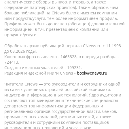
аналитические обзоры рынков, интервью, а также
содержание партнёрских проектов). Таким образом, чем
больше публикаций на CNews было с именем компании
или продукта/услуги, тем более информативен профиль.
Профиль может быть дополнен (обогащен) дополнительной
информацией, в т.ч. презентацией о компании или
продукте/услуге.
Обработан архив публикаций портала CNews.ru c 11.1998
до 08.2026 годы.
Ключевых фраз выявлено - 1463328, в очереди разбора -
724413.
Создано именных указателей - 199231.
Редакция Индексной книги CNews -
book@cnews.ru
Читатели CNews — это руководители и сотрудники одной
из самых успешных отраслей российской экономики:
индустрии информационных технологий. Ядро аудитории
составляют топ-менеджеры и технические специалисты
департаментов информатизации федеральных и
региональных органов государственной власти, банков,
промышленных компаний, розничных сетей, а также
руководители и сотрудники компаний-поставщиков
информационных технологий и услуг связи.