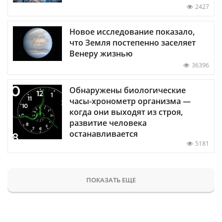
2427
Новое исследование показало,
что Земля постепенно заселяет
Венеру жизнью
36396
Обнаружены биологические
часы-хронометр организма —
когда они выходят из строя,
развитие человека
останавливается
5181
ПОКАЗАТЬ ЕЩЕ