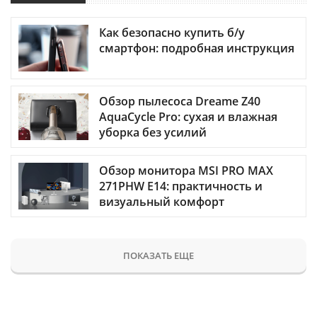
Как безопасно купить б/у
смартфон: подробная инструкция
Обзор пылесоса Dreame Z40
AquaCycle Pro: сухая и влажная
уборка без усилий
Обзор монитора MSI PRO MAX
271PHW E14: практичность и
визуальный комфорт
ПОКАЗАТЬ ЕЩЕ