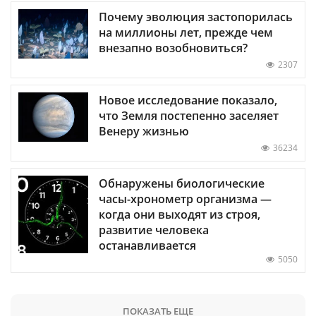
Почему эволюция застопорилась
на миллионы лет, прежде чем
внезапно возобновиться?
2307
Новое исследование показало,
что Земля постепенно заселяет
Венеру жизнью
36234
Обнаружены биологические
часы-хронометр организма —
когда они выходят из строя,
развитие человека
останавливается
5050
ПОКАЗАТЬ ЕЩЕ