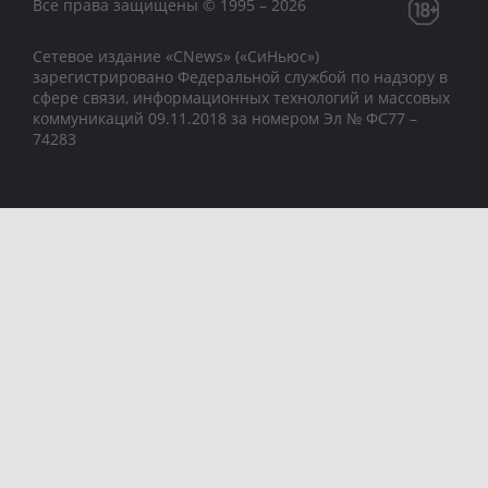
Все права защищены © 1995 – 2026
Сетевое издание «CNews» («СиНьюс»)
зарегистрировано Федеральной службой по надзору в
сфере связи, информационных технологий и массовых
коммуникаций 09.11.2018 за номером Эл № ФС77 –
74283