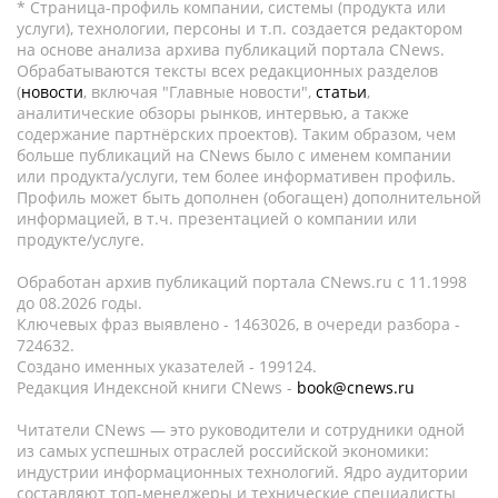
* Страница-профиль компании, системы (продукта или
услуги), технологии, персоны и т.п. создается редактором
на основе анализа архива публикаций портала CNews.
Обрабатываются тексты всех редакционных разделов
(
новости
, включая "Главные новости",
статьи
,
аналитические обзоры рынков, интервью, а также
содержание партнёрских проектов). Таким образом, чем
больше публикаций на CNews было с именем компании
или продукта/услуги, тем более информативен профиль.
Профиль может быть дополнен (обогащен) дополнительной
информацией, в т.ч. презентацией о компании или
продукте/услуге.
Обработан архив публикаций портала CNews.ru c 11.1998
до 08.2026 годы.
Ключевых фраз выявлено - 1463026, в очереди разбора -
724632.
Создано именных указателей - 199124.
Редакция Индексной книги CNews -
book@cnews.ru
Читатели CNews — это руководители и сотрудники одной
из самых успешных отраслей российской экономики:
индустрии информационных технологий. Ядро аудитории
составляют топ-менеджеры и технические специалисты