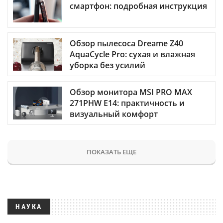
смартфон: подробная инструкция
Обзор пылесоса Dreame Z40
AquaCycle Pro: сухая и влажная
уборка без усилий
Обзор монитора MSI PRO MAX
271PHW E14: практичность и
визуальный комфорт
ПОКАЗАТЬ ЕЩЕ
НАУКА