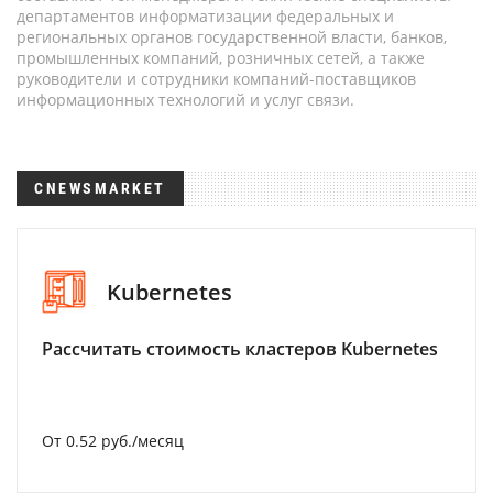
департаментов информатизации федеральных и
региональных органов государственной власти, банков,
промышленных компаний, розничных сетей, а также
руководители и сотрудники компаний-поставщиков
информационных технологий и услуг связи.
CNEWSMARKET
Kubernetes
Рассчитать стоимость кластеров Kubernetes
От 0.52 руб./месяц