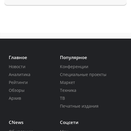
Главное
Популярное
Новости
Конференции
Аналитика
Специальные проекты
Рейтинги
Маркет
Обзоры
Техника
Архив
ТВ
Печатные издания
CNews
Соцсети