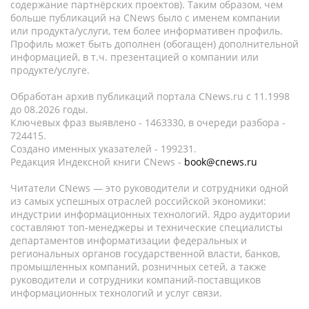
содержание партнёрских проектов). Таким образом, чем
больше публикаций на CNews было с именем компании
или продукта/услуги, тем более информативен профиль.
Профиль может быть дополнен (обогащен) дополнительной
информацией, в т.ч. презентацией о компании или
продукте/услуге.
Обработан архив публикаций портала CNews.ru c 11.1998
до 08.2026 годы.
Ключевых фраз выявлено - 1463330, в очереди разбора -
724415.
Создано именных указателей - 199231.
Редакция Индексной книги CNews -
book@cnews.ru
Читатели CNews — это руководители и сотрудники одной
из самых успешных отраслей российской экономики:
индустрии информационных технологий. Ядро аудитории
составляют топ-менеджеры и технические специалисты
департаментов информатизации федеральных и
региональных органов государственной власти, банков,
промышленных компаний, розничных сетей, а также
руководители и сотрудники компаний-поставщиков
информационных технологий и услуг связи.