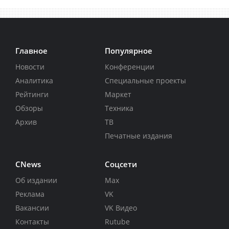
Главное
Популярное
Новости
Конференции
Аналитика
Специальные проекты
Рейтинги
Маркет
Обзоры
Техника
Архив
ТВ
Печатные издания
CNews
Соцсети
Об издании
Max
Реклама
VK
Вакансии
VK Видео
Контакты
Rutube