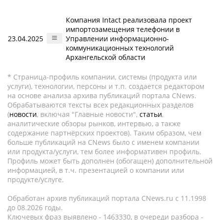
Компания Intact реализовала проект
импортозамещения телефонии в
23.04.2025
Управлении информационно-
коммуникационных технологий
Архангельской области
* Страница-профиль компании, системы (продукта или
услуги), технологии, персоны и т.п. создается редактором
на основе анализа архива публикаций портала CNews.
Обрабатываются тексты всех редакционных разделов
(
новости
, включая "Главные новости",
статьи
,
аналитические обзоры рынков, интервью, а также
содержание партнёрских проектов). Таким образом, чем
больше публикаций на CNews было с именем компании
или продукта/услуги, тем более информативен профиль.
Профиль может быть дополнен (обогащен) дополнительной
информацией, в т.ч. презентацией о компании или
продукте/услуге.
Обработан архив публикаций портала CNews.ru c 11.1998
до 08.2026 годы.
Ключевых фраз выявлено - 1463330, в очереди разбора -