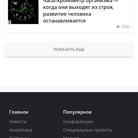
часы-хронометр организма —
когда они выходят из строя,
развитие человека
останавливается
5282
ПОКАЗАТЬ ЕЩЕ
Главное
Популярное
Новости
Конференции
Аналитика
Специальные проекты