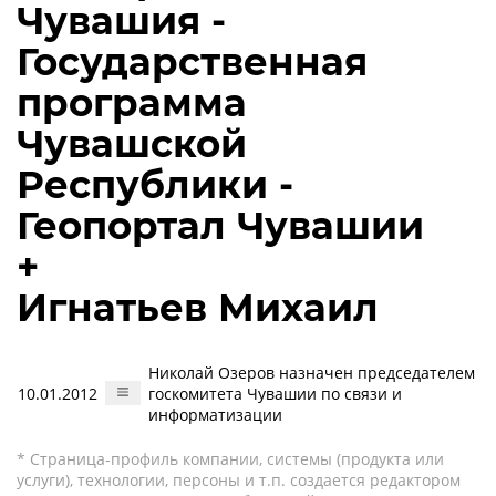
Чувашия -
Государственная
программа
Чувашской
Республики -
Геопортал Чувашии
+
Игнатьев Михаил
Николай Озеров назначен председателем
10.01.2012
госкомитета Чувашии по связи и
информатизации
* Страница-профиль компании, системы (продукта или
услуги), технологии, персоны и т.п. создается редактором