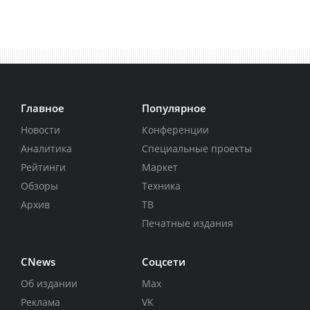
Главное
Популярное
Новости
Конференции
Аналитика
Специальные проекты
Рейтинги
Маркет
Обзоры
Техника
Архив
ТВ
Печатные издания
CNews
Соцсети
Об издании
Max
Реклама
VK