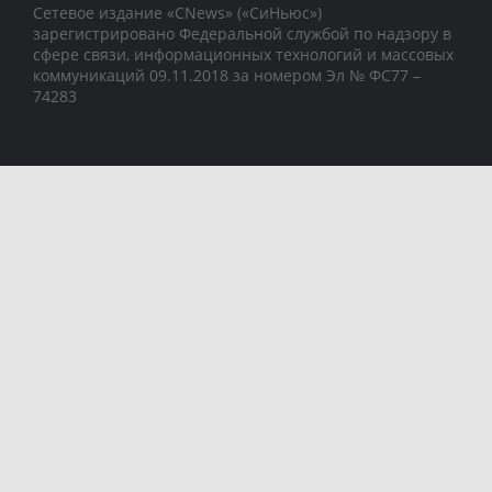
Сетевое издание «CNews» («СиНьюс»)
зарегистрировано Федеральной службой по надзору в
сфере связи, информационных технологий и массовых
коммуникаций 09.11.2018 за номером Эл № ФС77 –
74283