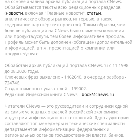
на основе анализа архива публикаций портала CNews.
Обрабатываются тексты всех редакционных разделов
(
новости
, включая "Главные новости",
статьи
,
аналитические обзоры рынков, интервью, а также
содержание партнёрских проектов). Таким образом, чем
больше публикаций на CNews было с именем компании
или продукта/услуги, тем более информативен профиль.
Профиль может быть дополнен (обогащен) дополнительной
информацией, в т.ч. презентацией о компании или
продукте/услуге.
Обработан архив публикаций портала CNews.ru c 11.1998
до 08.2026 годы.
Ключевых фраз выявлено - 1462640, в очереди разбора -
724746.
Создано именных указателей - 199002.
Редакция Индексной книги CNews -
book@cnews.ru
Читатели CNews — это руководители и сотрудники одной
из самых успешных отраслей российской экономики:
индустрии информационных технологий. Ядро аудитории
составляют топ-менеджеры и технические специалисты
департаментов информатизации федеральных и
региональных органов государственной власти, банков,