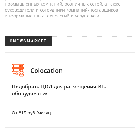
промышленных компаний, розничных сетей, а также
руководители и сотрудники компаний-поставщиков
информационных технологий и услуг связи.
CNEWSMARKET
Colocation
Подобрать ЦОД для размещения ИТ-
оборудования
От 815 руб./месяц