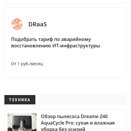
DRaaS
Подобрать тариф по аварийному
восстановлению ИТ-инфраструктуры
От 1 руб./месяц
ТЕХНИКА
Обзор пылесоса Dreame Z40
AquaCycle Pro: сухая и влажная
уборка без усилий