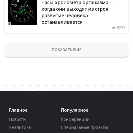
часы-хронометр организма —
когда они выходят из строя,
развитие человека
останавливается
5232
ПОКАЗАТЬ ЕЩЕ
Главное
Популярное
Новости
Конференции
Аналитика
Специальные проекты