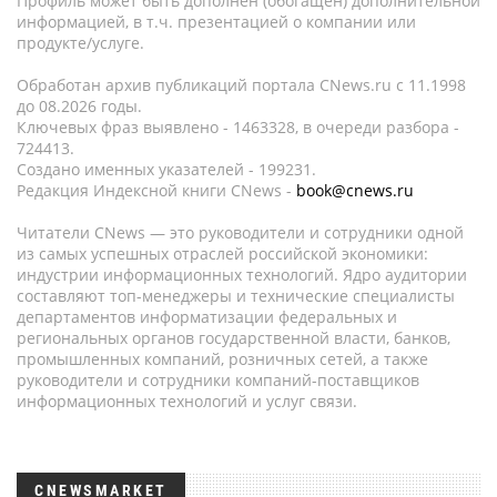
Профиль может быть дополнен (обогащен) дополнительной
информацией, в т.ч. презентацией о компании или
продукте/услуге.
Обработан архив публикаций портала CNews.ru c 11.1998
до 08.2026 годы.
Ключевых фраз выявлено - 1463328, в очереди разбора -
724413.
Создано именных указателей - 199231.
Редакция Индексной книги CNews -
book@cnews.ru
Читатели CNews — это руководители и сотрудники одной
из самых успешных отраслей российской экономики:
индустрии информационных технологий. Ядро аудитории
составляют топ-менеджеры и технические специалисты
департаментов информатизации федеральных и
региональных органов государственной власти, банков,
промышленных компаний, розничных сетей, а также
руководители и сотрудники компаний-поставщиков
информационных технологий и услуг связи.
CNEWSMARKET