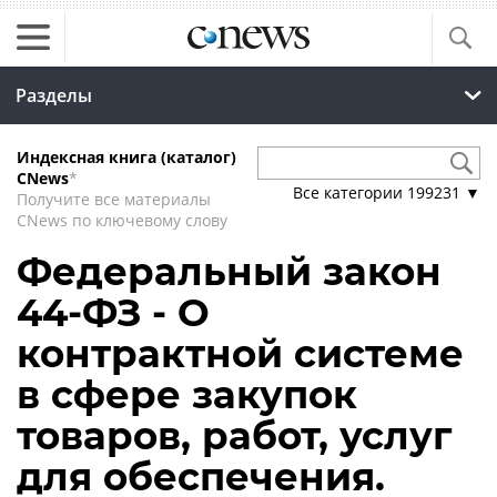
Разделы
Индексная книга (каталог)
CNews
*
Все категории
199231
▼
Получите все материалы
CNews по ключевому слову
Федеральный закон
44-ФЗ - О
контрактной системе
в сфере закупок
товаров, работ, услуг
для обеспечения.