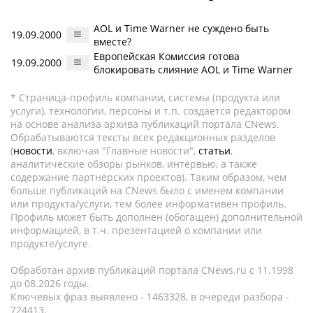
AOL и Time Warner не суждено быть
19.09.2000
вместе?
Европейская Комиссия готова
19.09.2000
блокировать слияние AOL и Time Warner
* Страница-профиль компании, системы (продукта или
услуги), технологии, персоны и т.п. создается редактором
на основе анализа архива публикаций портала CNews.
Обрабатываются тексты всех редакционных разделов
(
новости
, включая "Главные новости",
статьи
,
аналитические обзоры рынков, интервью, а также
содержание партнёрских проектов). Таким образом, чем
больше публикаций на CNews было с именем компании
или продукта/услуги, тем более информативен профиль.
Профиль может быть дополнен (обогащен) дополнительной
информацией, в т.ч. презентацией о компании или
продукте/услуге.
Обработан архив публикаций портала CNews.ru c 11.1998
до 08.2026 годы.
Ключевых фраз выявлено - 1463328, в очереди разбора -
724413.