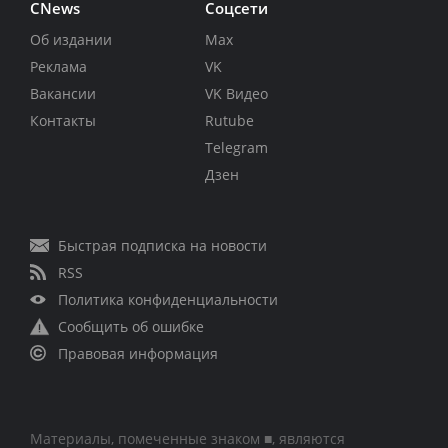
CNews
Соцсети
Об издании
Max
Реклама
VK
Вакансии
VK Видео
Контакты
Rutube
Telegram
Дзен
Быстрая подписка на новости
RSS
Политика конфиденциальности
Сообщить об ошибке
Правовая информация
Материалы, помеченные знаком ■, являются