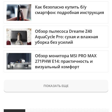
Как безопасно купить б/у
смартфон: подробная инструкция
Обзор пылесоса Dreame Z40
AquaCycle Pro: сухая и влажная
уборка без усилий
Обзор монитора MSI PRO MAX
271PHW E14: практичность и
визуальный комфорт
ПОКАЗАТЬ ЕЩЕ