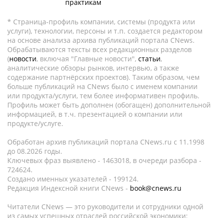
практикам
* Страница-профиль компании, системы (продукта или
услуги), технологии, персоны и т.п. создается редактором
на основе анализа архива публикаций портала CNews.
Обрабатываются тексты всех редакционных разделов
(
новости
, включая "Главные новости",
статьи
,
аналитические обзоры рынков, интервью, а также
содержание партнёрских проектов). Таким образом, чем
больше публикаций на CNews было с именем компании
или продукта/услуги, тем более информативен профиль.
Профиль может быть дополнен (обогащен) дополнительной
информацией, в т.ч. презентацией о компании или
продукте/услуге.
Обработан архив публикаций портала CNews.ru c 11.1998
до 08.2026 годы.
Ключевых фраз выявлено - 1463018, в очереди разбора -
724624.
Создано именных указателей - 199124.
Редакция Индексной книги CNews -
book@cnews.ru
Читатели CNews — это руководители и сотрудники одной
из самых успешных отраслей российской экономики: