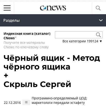
Разделы
Индексная книга (каталог)
CNews
*
Все категории
199124
▼
Получите все материалы
CNews по ключевому слову
Чёрный ящик - Метод
чёрного ящика
+
Скрыль Сергей
Программно-определяемый ЦОД:
22.12.2016
маркетологи передали эстафету