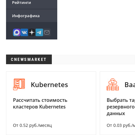
Рейтинги
Инфографика
CNEWSMARKET
Kubernetes
Ba
Рассчитать стоимость
Выбрать та
кластеров Kubernetes
резервного
данных
От 0.52 руб./месяц
От 0.03 руб./