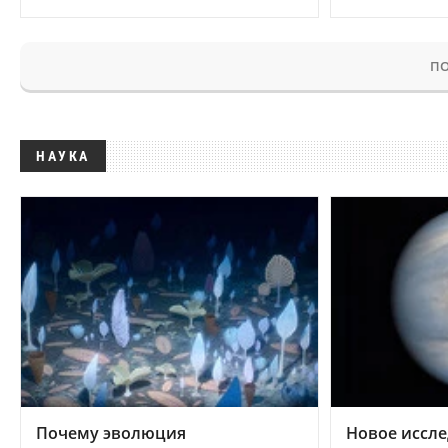
ПО
НАУКА
Почему эволюция
Новое иссле