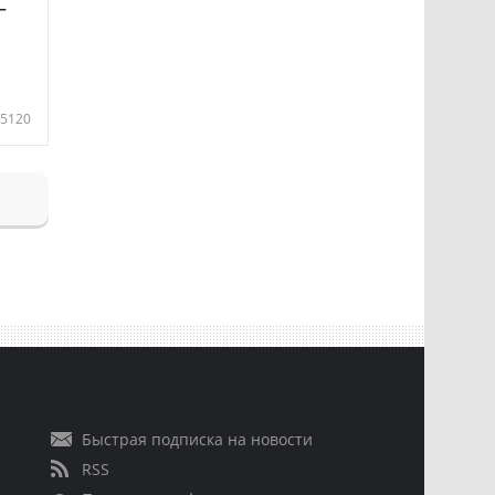
—
5120
Быстрая подписка на новости
RSS