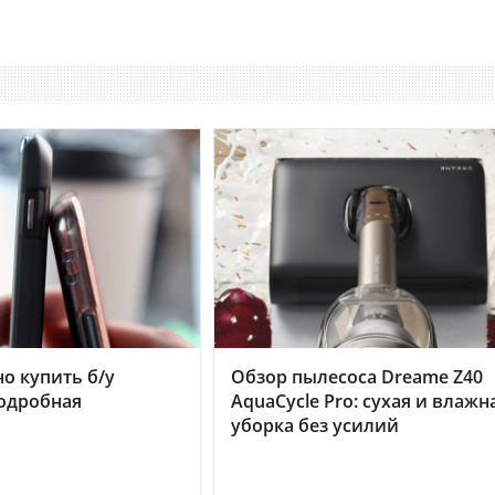
но купить б/у
Обзор пылесоса Dreame Z40
подробная
AquaCycle Pro: сухая и влажн
уборка без усилий