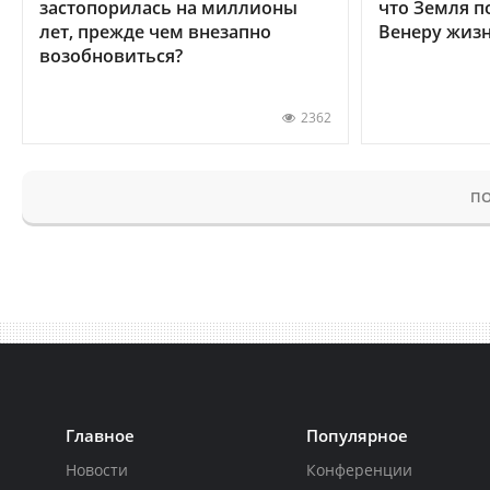
застопорилась на миллионы
что Земля п
лет, прежде чем внезапно
Венеру жиз
возобновиться?
2362
ПО
Главное
Популярное
Новости
Конференции