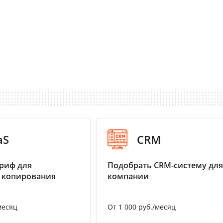
aS
CRM
риф для
Подобрать CRM-систему для
 копирования
компании
месяц
От 1 000 руб./месяц