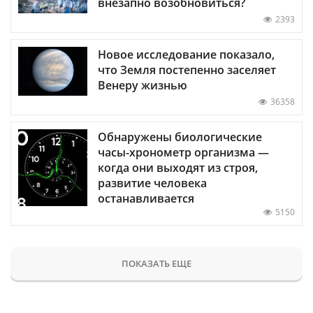
внезапно возобновиться?
2393
Новое исследование показало,
что Земля постепенно заселяет
Венеру жизнью
36358
Обнаружены биологические
часы-хронометр организма —
когда они выходят из строя,
развитие человека
останавливается
5150
ПОКАЗАТЬ ЕЩЕ