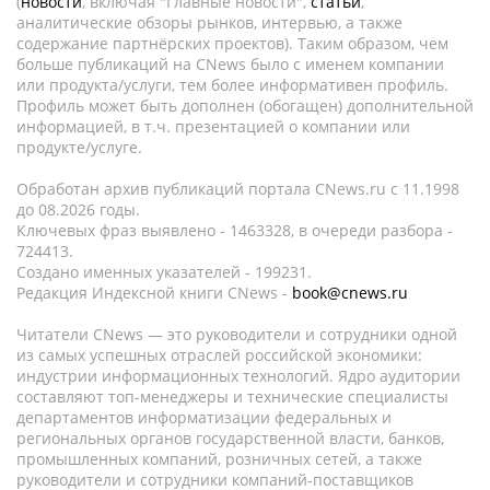
(
новости
, включая "Главные новости",
статьи
,
аналитические обзоры рынков, интервью, а также
содержание партнёрских проектов). Таким образом, чем
больше публикаций на CNews было с именем компании
или продукта/услуги, тем более информативен профиль.
Профиль может быть дополнен (обогащен) дополнительной
информацией, в т.ч. презентацией о компании или
продукте/услуге.
Обработан архив публикаций портала CNews.ru c 11.1998
до 08.2026 годы.
Ключевых фраз выявлено - 1463328, в очереди разбора -
724413.
Создано именных указателей - 199231.
Редакция Индексной книги CNews -
book@cnews.ru
Читатели CNews — это руководители и сотрудники одной
из самых успешных отраслей российской экономики:
индустрии информационных технологий. Ядро аудитории
составляют топ-менеджеры и технические специалисты
департаментов информатизации федеральных и
региональных органов государственной власти, банков,
промышленных компаний, розничных сетей, а также
руководители и сотрудники компаний-поставщиков