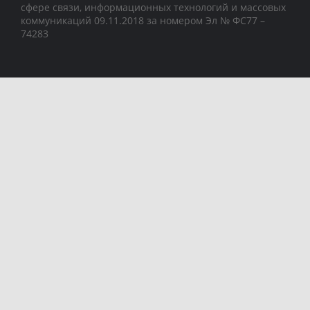
сфере связи, информационных технологий и массовых
коммуникаций 09.11.2018 за номером Эл № ФС77 –
74283