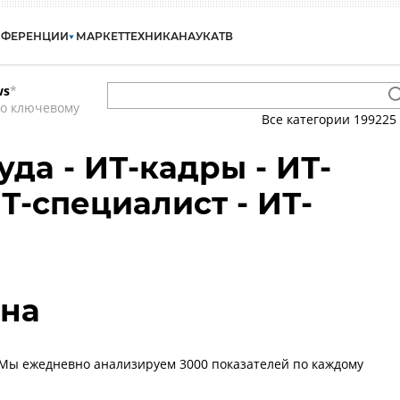
НФЕРЕНЦИИ
МАРКЕТ
ТЕХНИКА
НАУКА
ТВ
ws
*
по ключевому
Все категории
199225
да - ИТ-кадры - ИТ-
Т-специалист - ИТ-
ена
 Мы ежедневно анализируем 3000 показателей по каждому