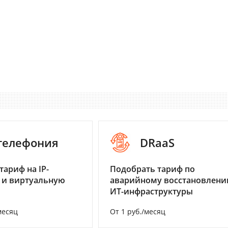
-телефония
DRaaS
тариф на IP-
Подобрать тариф по
 и виртуальную
аварийному восстановлен
ИТ-инфраструктуры
месяц
От 1 руб./месяц