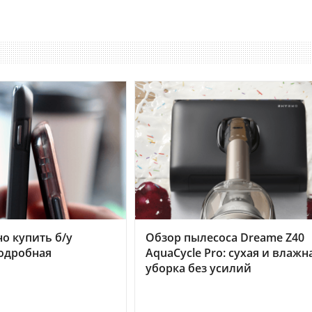
но купить б/у
Обзор пылесоса Dreame Z40
подробная
AquaCycle Pro: сухая и влажн
уборка без усилий