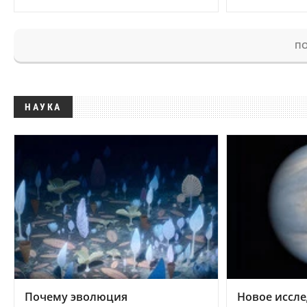
ПО
НАУКА
Почему эволюция
Новое иссле