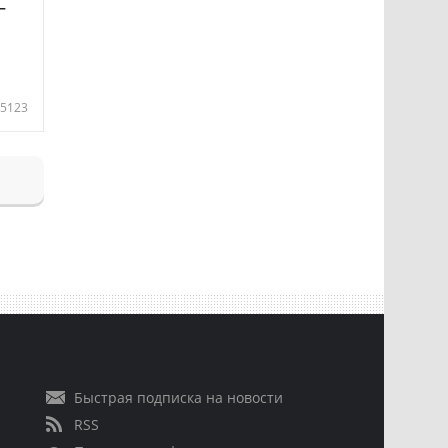
—
5123
Быстрая подписка на новости
RSS