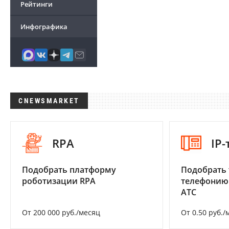
Рейтинги
Инфографика
CNEWSMARKET
RPA
IP
Подобрать платформу
Подобрать 
роботизации RPA
телефонию
АТС
От 200 000 руб./месяц
От 0.50 руб./