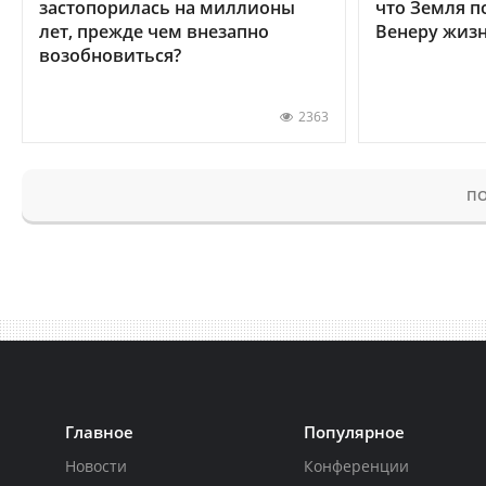
застопорилась на миллионы
что Земля п
лет, прежде чем внезапно
Венеру жиз
возобновиться?
2363
ПО
Главное
Популярное
Новости
Конференции