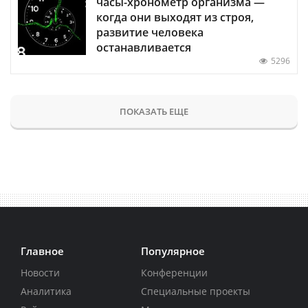
часы-хронометр организма —
когда они выходят из строя,
развитие человека
останавливается
5296
ПОКАЗАТЬ ЕЩЕ
Главное
Популярное
Новости
Конференции
Аналитика
Специальные проекты