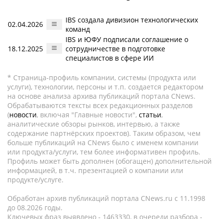
IBS создала дивизион технологических
02.04.2026
команд
IBS и ЮФУ подписали соглашение о
18.12.2025
сотрудничестве в подготовке
специалистов в сфере ИИ
* Страница-профиль компании, системы (продукта или
услуги), технологии, персоны и т.п. создается редактором
на основе анализа архива публикаций портала CNews.
Обрабатываются тексты всех редакционных разделов
(
новости
, включая "Главные новости",
статьи
,
аналитические обзоры рынков, интервью, а также
содержание партнёрских проектов). Таким образом, чем
больше публикаций на CNews было с именем компании
или продукта/услуги, тем более информативен профиль.
Профиль может быть дополнен (обогащен) дополнительной
информацией, в т.ч. презентацией о компании или
продукте/услуге.
Обработан архив публикаций портала CNews.ru c 11.1998
до 08.2026 годы.
Ключевых фраз выявлено - 1463330, в очереди разбора -