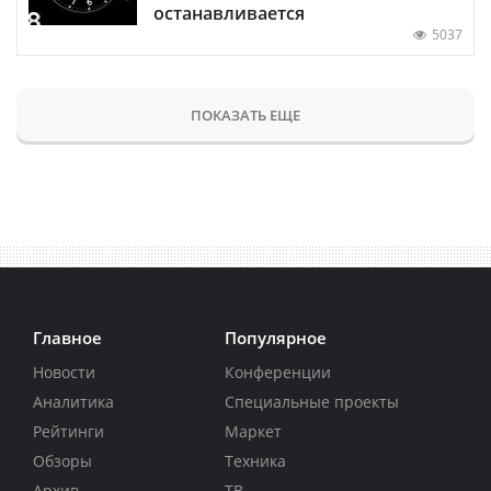
останавливается
5037
ПОКАЗАТЬ ЕЩЕ
Главное
Популярное
Новости
Конференции
Аналитика
Специальные проекты
Рейтинги
Маркет
Обзоры
Техника
Архив
ТВ