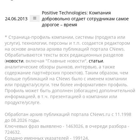
Positive Technologies: Компания
24.06.2013
добровольно отдает сотрудникам самое
дорогое – время
* Страница-профиль компании, системы (продукта или
услуги), технологии, персоны и т.п. создается редактором
на основе анализа архива публикаций портала CNews.
Обрабатываются тексты всех редакционных разделов
(
новости
, включая "Главные новости",
статьи
,
аналитические обзоры рынков, интервью, а также
содержание партнёрских проектов). Таким образом, чем
больше публикаций на CNews было с именем компании
или продукта/услуги, тем более информативен профиль.
Профиль может быть дополнен (обогащен) дополнительной
информацией, в т.ч. презентацией о компании или
продукте/услуге.
Обработан архив публикаций портала CNews.ru c 11.1998
до 08.2026 годы.
Ключевых фраз выявлено - 1463026, в очереди разбора -
724632.
Создано именных указателей - 199124.