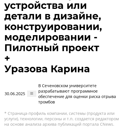
устройства или
детали в дизайне,
конструировании,
моделировании -
Пилотный проект
+
Уразова Карина
В Сеченовском университете
разрабатывают программное
30.06.2025
обеспечение для оценки риска отрыва
тромбов
* Страница-профиль компании, системы (продукта или
услуги), технологии, персоны и т.п. создается редактором
на основе анализа архива публикаций портала CNews.