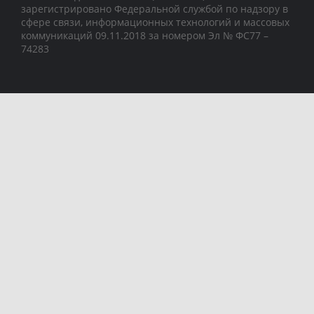
зарегистрировано Федеральной службой по надзору в
сфере связи, информационных технологий и массовых
коммуникаций 09.11.2018 за номером Эл № ФС77 –
74283