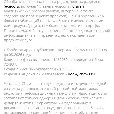
Обрабатываются тексты всех редакционных разделов
(
новости
, включая "Главные новости",
статьи
,
аналитические обзоры рынков, интервью, а также
содержание партнёрских проектов). Таким образом, чем
больше публикаций на CNews было с именем компании
или продукта/услуги, тем более информативен профиль.
Профиль может быть дополнен (обогащен) дополнительной
информацией, в т.ч. презентацией о компании или
продукте/услуге.
Обработан архив публикаций портала CNews.ru c 11.1998
до 08.2026 годы.
Ключевых фраз выявлено - 1462989, в очереди разбора -
724937.
Создано именных указателей - 199065.
Редакция Индексной книги CNews -
book@cnews.ru
Читатели CNews — это руководители и сотрудники одной
из самых успешных отраслей российской экономики:
индустрии информационных технологий. Ядро аудитории
составляют топ-менеджеры и технические специалисты
департаментов информатизации федеральных и
региональных органов государственной власти, банков,
промышленных компаний, розничных сетей, а также