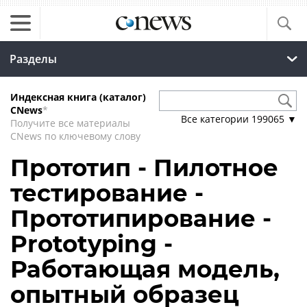
Разделы
Индексная книга (каталог)
CNews
*
Все категории
199065
▼
Получите все материалы
CNews по ключевому слову
Прототип - Пилотное
тестирование -
Прототипирование -
Prototyping -
Работающая модель,
опытный образец