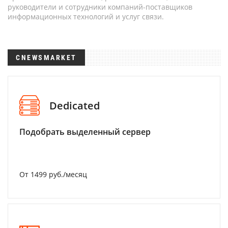
руководители и сотрудники компаний-поставщиков
информационных технологий и услуг связи.
CNEWSMARKET
Dedicated
Подобрать выделенный сервер
От 1499 руб./месяц