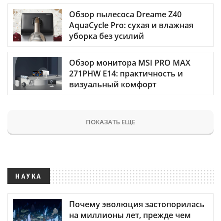
Обзор пылесоса Dreame Z40
AquaCycle Pro: сухая и влажная
уборка без усилий
Обзор монитора MSI PRO MAX
271PHW E14: практичность и
визуальный комфорт
ПОКАЗАТЬ ЕЩЕ
НАУКА
Почему эволюция застопорилась
на миллионы лет, прежде чем