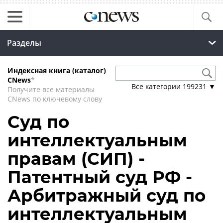
Разделы
Индексная книга (каталог)
CNews
*
Все категории
199231
▼
Получите все материалы
CNews по ключевому слову
Суд по
интеллектуальным
правам (СИП) -
Патентный суд РФ -
Арбитражный суд по
интеллектуальным