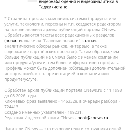
видеонаблюдения и видеоаналитики в
Таджикистане
* Страница-профиль компании, системы (продукта или
услуги), технологии, персоны и т.п. создается редактором
на основе анализа архива публикаций портала CNews.
Обрабатываются тексты всех редакционных разделов
(
новости
, включая "Главные новости",
статьи
,
аналитические обзоры рынков, интервью, а также
содержание партнёрских проектов). Таким образом, чем
больше публикаций на CNews было с именем компании
или продукта/услуги, тем более информативен профиль.
Профиль может быть дополнен (обогащен) дополнительной
информацией, в т.ч. презентацией о компании или
продукте/услуге.
Обработан архив публикаций портала CNews.ru c 11.1998
до 08.2026 годы.
Ключевых фраз выявлено - 1463328, в очереди разбора -
724413.
Создано именных указателей - 199231.
Редакция Индексной книги CNews -
book@cnews.ru
Читатели CNews — это руководители и сотрудники одной