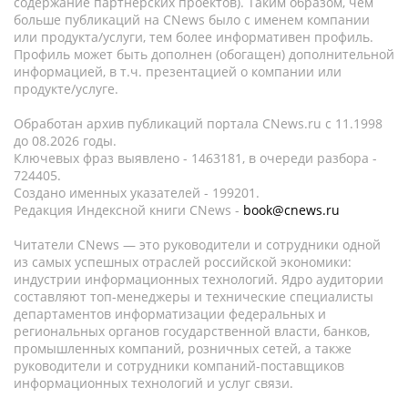
содержание партнёрских проектов). Таким образом, чем
больше публикаций на CNews было с именем компании
или продукта/услуги, тем более информативен профиль.
Профиль может быть дополнен (обогащен) дополнительной
информацией, в т.ч. презентацией о компании или
продукте/услуге.
Обработан архив публикаций портала CNews.ru c 11.1998
до 08.2026 годы.
Ключевых фраз выявлено - 1463181, в очереди разбора -
724405.
Создано именных указателей - 199201.
Редакция Индексной книги CNews -
book@cnews.ru
Читатели CNews — это руководители и сотрудники одной
из самых успешных отраслей российской экономики:
индустрии информационных технологий. Ядро аудитории
составляют топ-менеджеры и технические специалисты
департаментов информатизации федеральных и
региональных органов государственной власти, банков,
промышленных компаний, розничных сетей, а также
руководители и сотрудники компаний-поставщиков
информационных технологий и услуг связи.