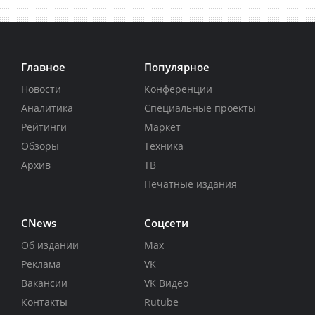
Главное
Популярное
Новости
Конференции
Аналитика
Специальные проекты
Рейтинги
Маркет
Обзоры
Техника
Архив
ТВ
Печатные издания
CNews
Соцсети
Об издании
Max
Реклама
VK
Вакансии
VK Видео
Контакты
Rutube