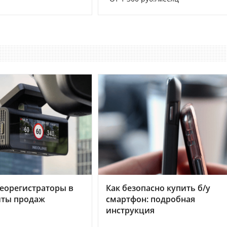
еорегистраторы в
Как безопасно купить б/у
хиты продаж
смартфон: подробная
инструкция