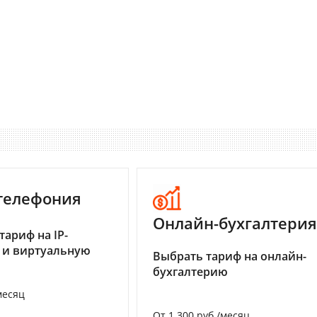
-телефония
Онлайн-бухгалтерия
тариф на IP-
 и виртуальную
Выбрать тариф на онлайн-
бухгалтерию
месяц
От 1 300 руб./месяц