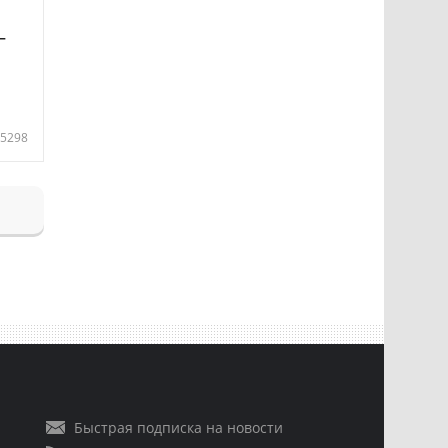
—
5298
Быстрая подписка на новости