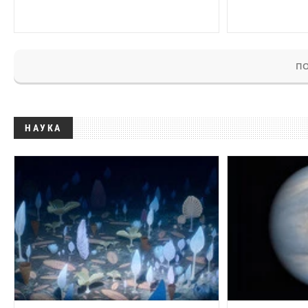
ПО
НАУКА