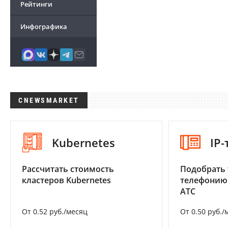
Рейтинги
Инфографика
CNEWSMARKET
Kubernetes
IP
Рассчитать стоимость
Подобрать 
кластеров Kubernetes
телефонию
АТС
От 0.52 руб./месяц
От 0.50 руб./