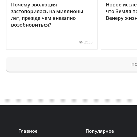
Почему эволюция
Новое иссле
застопорилась на миллионы
что Земля п
лет, прежде чем внезапно
Венеру жиз
возобновиться?
2533
ПО
Главное
Популярное