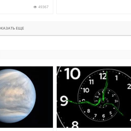
49367
КАЗАТЬ ЕЩЕ