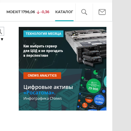
MOEXIT
1796,06
-0,36
КАТАЛОГ
ТЕХНОЛОГИЯ МЕСЯЦА
▼
Как выбрать сервер
для ЦОД и не прогадать
в перспективе
CNEWS ANALYTICS
Цифровые активы
«Росатома».
Инфографика CNews