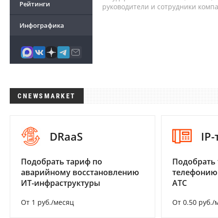
Рейтинги
руководители и сотрудники комп
Инфографика
CNEWSMARKET
DRaaS
IP
Подобрать тариф по
Подобрать 
аварийному восстановлению
телефонию
ИТ-инфраструктуры
АТС
От 1 руб./месяц
От 0.50 руб./