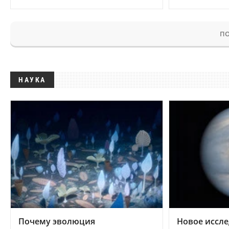
ПО
НАУКА
Почему эволюция
Новое иссле