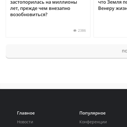
застопорилась на миллионы
что Земля п
лет, прежде чем внезапно
Венеру жиз
возобновиться?
2386
ПО
Главное
Популярное
Новости
Конференции