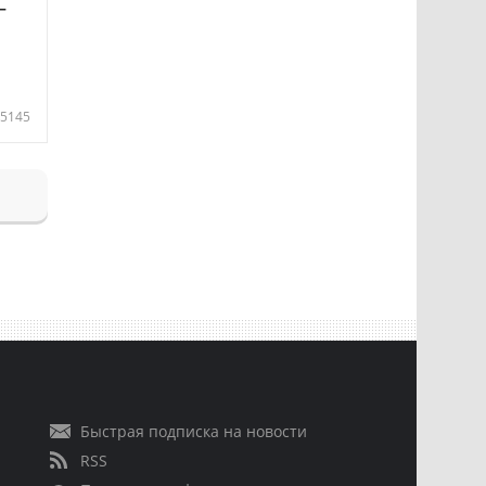
—
5145
Быстрая подписка на новости
RSS