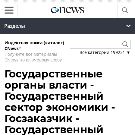
Разделы
Индексная книга (каталог)
CNews
*
Все категории
199231
▼
Получите все материалы
CNews по ключевому слову
Государственные
органы власти -
Государственный
сектор экономики -
Госзаказчик -
Государственный