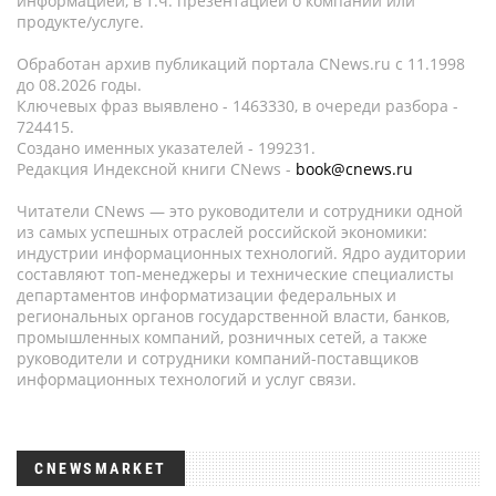
информацией, в т.ч. презентацией о компании или
продукте/услуге.
Обработан архив публикаций портала CNews.ru c 11.1998
до 08.2026 годы.
Ключевых фраз выявлено - 1463330, в очереди разбора -
724415.
Создано именных указателей - 199231.
Редакция Индексной книги CNews -
book@cnews.ru
Читатели CNews — это руководители и сотрудники одной
из самых успешных отраслей российской экономики:
индустрии информационных технологий. Ядро аудитории
составляют топ-менеджеры и технические специалисты
департаментов информатизации федеральных и
региональных органов государственной власти, банков,
промышленных компаний, розничных сетей, а также
руководители и сотрудники компаний-поставщиков
информационных технологий и услуг связи.
CNEWSMARKET