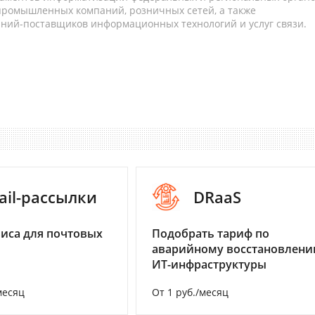
 промышленных компаний, розничных сетей, а также
аний-поставщиков информационных технологий и услуг связи.
ail-рассылки
DRaaS
иса для почтовых
Подобрать тариф по
аварийному восстановлен
ИТ-инфраструктуры
месяц
От 1 руб./месяц