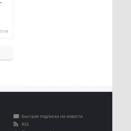
—
5139
Быстрая подписка на новости
RSS