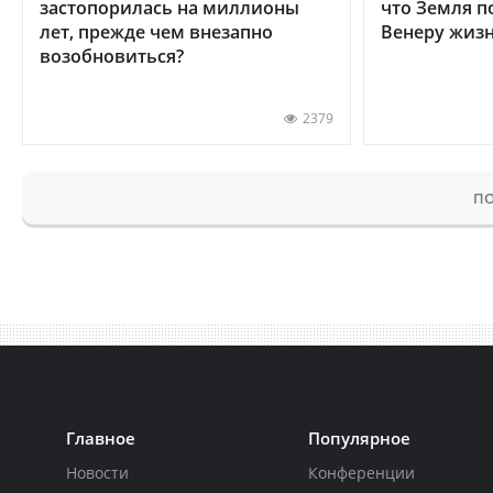
застопорилась на миллионы
что Земля п
лет, прежде чем внезапно
Венеру жиз
возобновиться?
2379
ПО
Главное
Популярное
Новости
Конференции