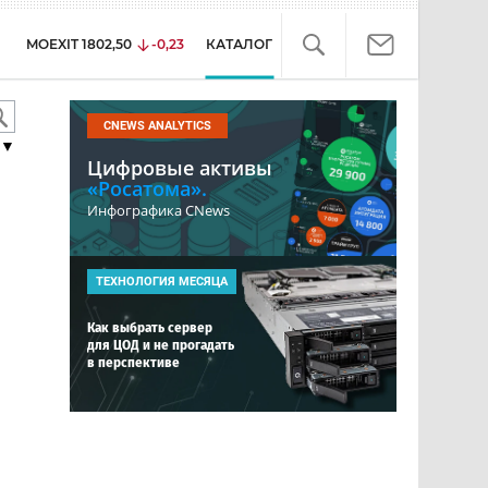
MOEXIT
1802,50
-0,23
КАТАЛОГ
CNEWS ANALYTICS
▼
Цифровые активы
«Росатома».
Инфографика CNews
ТЕХНОЛОГИЯ МЕСЯЦА
Как выбрать сервер
для ЦОД и не прогадать
в перспективе