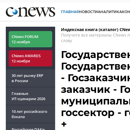
ГЛАВНАЯ
НОВОСТИ
АНАЛИТИКА
КО
Индексная книга (каталог) CNe
Получите все материалы CNews 
CNews FORUM
слову
12 ноября
Государстве
CNews AWARDS
12 ноября
Государстве
- Госзаказчи
30 лет рынку ERP
в России
заказчик - 
Главные
муниципальн
ИТ-сценарии
2026
госсектор -
10 лет российского
бэкапа
+
Российские ПАКи