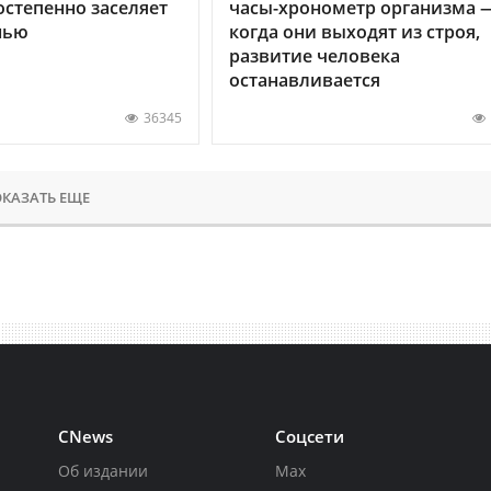
остепенно заселяет
часы-хронометр организма 
нью
когда они выходят из строя,
развитие человека
останавливается
36345
КАЗАТЬ ЕЩЕ
CNews
Соцсети
Об издании
Max