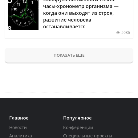
часы-хронометр организма —
когда они выходят из строя,
развитие человека
останавливается
5086
ПОКАЗАТЬ ЕЩЕ
Главное
Популярное
Новости
Конференции
Аналитика
Специальные проекты