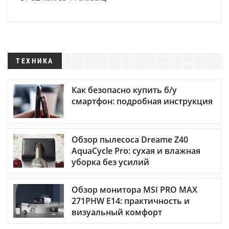
ТЕХНИКА
Как безопасно купить б/у
смартфон: подробная инструкция
Обзор пылесоса Dreame Z40
AquaCycle Pro: сухая и влажная
уборка без усилий
Обзор монитора MSI PRO MAX
271PHW E14: практичность и
визуальный комфорт