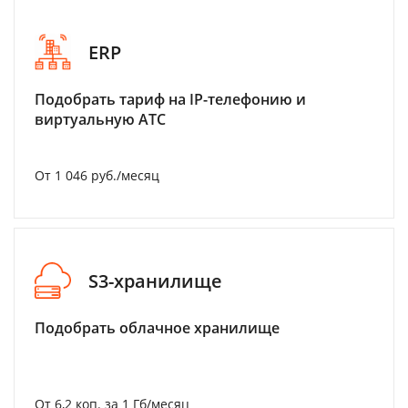
ERP
Подобрать тариф на IP-телефонию и
виртуальную АТС
От 1 046 руб./месяц
S3-хранилище
Подобрать облачное хранилище
От 6,2 коп. за 1 Гб/месяц