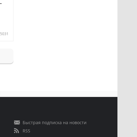
—
5031
Быстрая подписка на новости
RSS