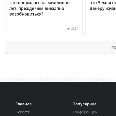
застопорилась на миллионы
что Земля п
лет, прежде чем внезапно
Венеру жиз
возобновиться?
2289
ПО
Главное
Популярное
Новости
Конференции