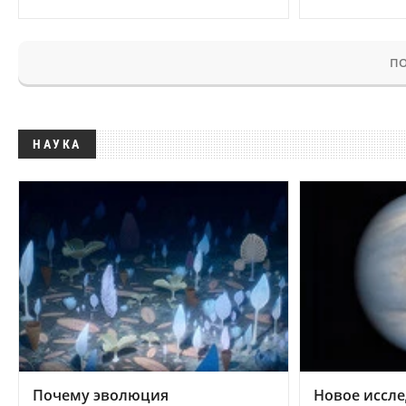
ПО
НАУКА
Почему эволюция
Новое иссле