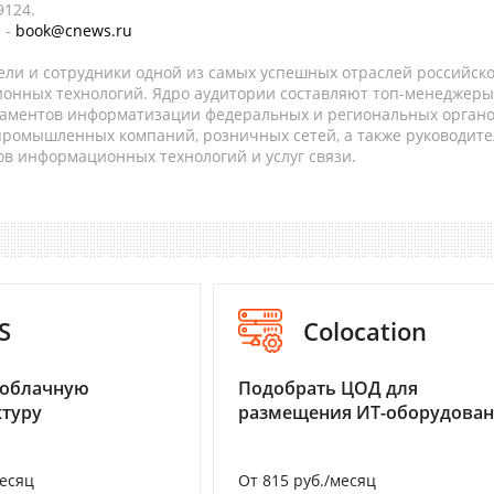
9124.
 -
book@cnews.ru
ели и сотрудники одной из самых успешных отраслей российск
онных технологий. Ядро аудитории составляют топ-менеджеры
таментов информатизации федеральных и региональных орган
 промышленных компаний, розничных сетей, а также руководите
в информационных технологий и услуг связи.
S
Colocation
 облачную
Подобрать ЦОД для
туру
размещения ИТ-оборудова
месяц
От 815 руб./месяц