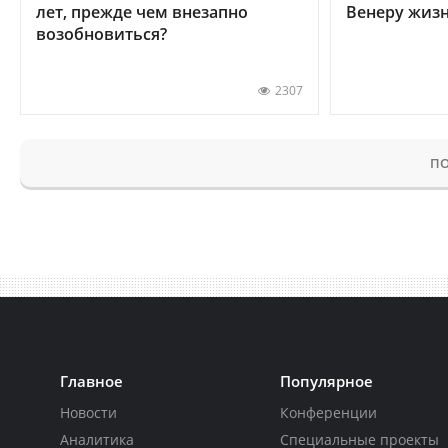
лет, прежде чем внезапно
Венеру жиз
возобновиться?
2307
ПО
Главное
Популярное
Новости
Конференции
Аналитика
Специальные проекты