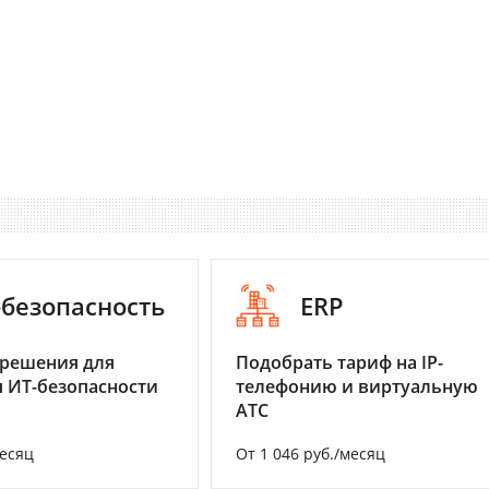
-безопасность
ERP
 решения для
Подобрать тариф на IP-
 ИТ-безопасности
телефонию и виртуальную
АТС
месяц
От 1 046 руб./месяц