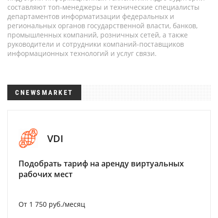
составляют топ-менеджеры и технические специалисты
департаментов информатизации федеральных и
региональных органов государственной власти, банков,
промышленных компаний, розничных сетей, а также
руководители и сотрудники компаний-поставщиков
информационных технологий и услуг связи.
CNEWSMARKET
VDI
Подобрать тариф на аренду виртуальных
рабочих мест
От 1 750 руб./месяц