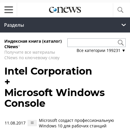
Разделы
Индексная книга (каталог)
CNews
*
Все категории
199231
▼
Получите все материалы
CNews по ключевому слову
Intel Corporation
+
Microsoft Windows
Console
Microsoft создаст профессиональную
11.08.2017
Windows 10 для рабочих станций