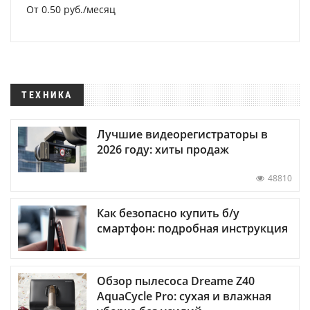
От 0.50 руб./месяц
ТЕХНИКА
Лучшие видеорегистраторы в
2026 году: хиты продаж
48810
Как безопасно купить б/у
смартфон: подробная инструкция
Обзор пылесоса Dreame Z40
AquaCycle Pro: сухая и влажная