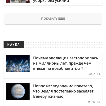
уборка без усилий
ПОКАЗАТЬ ЕЩЕ
НАУКА
Почему эволюция застопорилась
на миллионы лет, прежде чем
внезапно возобновиться?
2373
Новое исследование показало,
что Земля постепенно заселяет
Венеру жизнью
36334