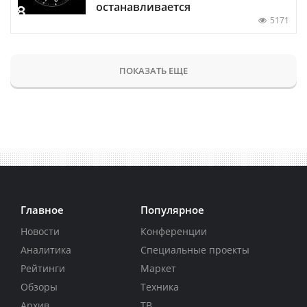
останавливается
5171
ПОКАЗАТЬ ЕЩЕ
Главное
Популярное
Новости
Конференции
Аналитика
Специальные проекты
Рейтинги
Маркет
Обзоры
Техника
Архив
ТВ