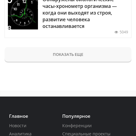
часы-хронометр организма —
когда они выходят из строя,
развитие человека
останавливается
5049
ПОКАЗАТЬ ЕЩЕ
Главное
Популярное
Новости
Конференции
Аналитика
Специальные проекты