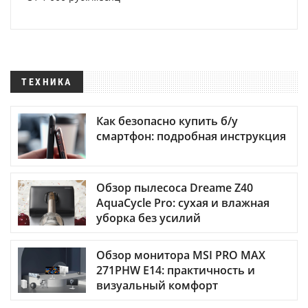
ТЕХНИКА
Как безопасно купить б/у
смартфон: подробная инструкция
Обзор пылесоса Dreame Z40
AquaCycle Pro: сухая и влажная
уборка без усилий
Обзор монитора MSI PRO MAX
271PHW E14: практичность и
визуальный комфорт