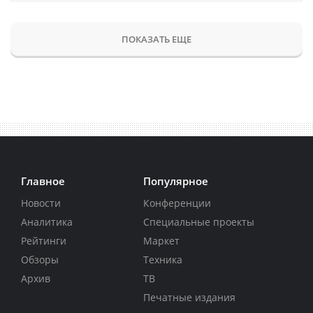
ПОКАЗАТЬ ЕЩЕ
Главное
Популярное
Новости
Конференции
Аналитика
Специальные проекты
Рейтинги
Маркет
Обзоры
Техника
Архив
ТВ
Печатные издания