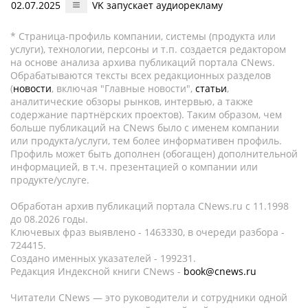
02.07.2025
VK запускает аудиорекламу
* Страница-профиль компании, системы (продукта или
услуги), технологии, персоны и т.п. создается редактором
на основе анализа архива публикаций портала CNews.
Обрабатываются тексты всех редакционных разделов
(
новости
, включая "Главные новости",
статьи
,
аналитические обзоры рынков, интервью, а также
содержание партнёрских проектов). Таким образом, чем
больше публикаций на CNews было с именем компании
или продукта/услуги, тем более информативен профиль.
Профиль может быть дополнен (обогащен) дополнительной
информацией, в т.ч. презентацией о компании или
продукте/услуге.
Обработан архив публикаций портала CNews.ru c 11.1998
до 08.2026 годы.
Ключевых фраз выявлено - 1463330, в очереди разбора -
724415.
Создано именных указателей - 199231.
Редакция Индексной книги CNews -
book@cnews.ru
Читатели CNews — это руководители и сотрудники одной