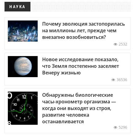
НАУКА
Почему эволюция застопорилась
на миллионы лет, прежде чем
внезапно возобновиться?
2532
Новое исследование показало,
что Земля постепенно заселяет
Венеру жизнью
36536
Обнаружены биологические
часы-хронометр организма —
когда они выходят из строя,
развитие человека
останавливается
5296