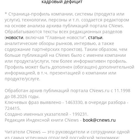
кадровый дефицит
* Страница-профиль компании, системы (продукта или
услуги), технологии, персоны и т.п. создается редактором
на основе анализа архива публикаций портала CNews.
Обрабатываются тексты всех редакционных разделов
(
новости
, включая "Главные новости",
статьи
,
аналитические обзоры рынков, интервью, а также
содержание партнёрских проектов). Таким образом, чем
больше публикаций на CNews было с именем компании
или продукта/услуги, тем более информативен профиль.
Профиль может быть дополнен (обогащен) дополнительной
информацией, в т.ч. презентацией о компании или
продукте/услуге.
Обработан архив публикаций портала CNews.ru c 11.1998
до 08.2026 годы.
Ключевых фраз выявлено - 1463330, в очереди разбора -
724415.
Создано именных указателей - 199231.
Редакция Индексной книги CNews -
book@cnews.ru
Читатели CNews — это руководители и сотрудники одной
из самых успешных отраслей российской экономики: