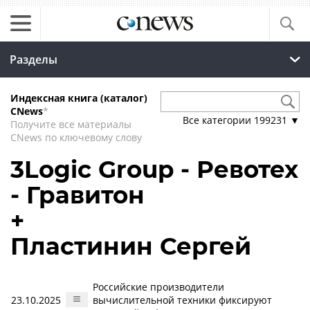
Разделы
Индексная книга (каталог)
CNews
*
Все категории
199231
▼
Получите все материалы
CNews по ключевому слову
3Logic Group - Ревотех
- Гравитон
+
Пластинин Сергей
Российские производители
23.10.2025
вычислительной техники фиксируют