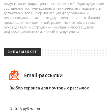
индустрии информационных технологий. Ядро аудитории
составляют топ-менеджеры и технические специалисты
департаментов информатизации федеральных и
региональных органов государственной власти, банков,
промышленных компаний, розничных сетей, а также
руководители и сотрудники компаний-поставщиков
информационных технологий и услуг связи.
CNEWSMARKET
Email-рассылки
Выбор сервиса для почтовых рассылок
От 0.13 руб./месяц