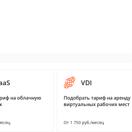
aaS
VDI
риф на облачную
Подобрать тариф на аренду
х
виртуальных рабочих мест
месяц
От 1 750 руб./месяц