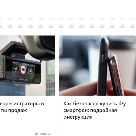
еорегистраторы в
Как безопасно купить б/у
хиты продаж
смартфон: подробная
инструкция
48894