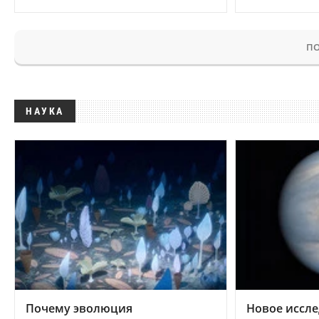
ПО
НАУКА
Почему эволюция
Новое иссле