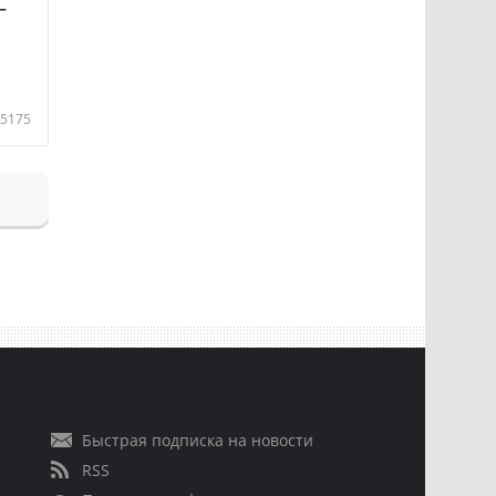
—
5175
Быстрая подписка на новости
RSS