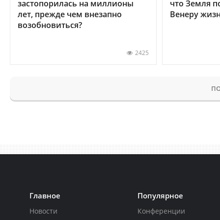
застопорилась на миллионы
что Земля п
лет, прежде чем внезапно
Венеру жиз
возобновиться?
2425
ПО
Главное
Популярное
Новости
Конференции