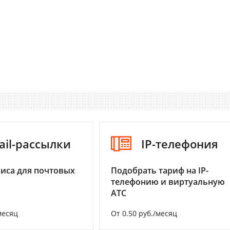
ail-рассылки
IP-телефония
иса для почтовых
Подобрать тариф на IP-
телефонию и виртуальную
АТС
месяц
От 0.50 руб./месяц