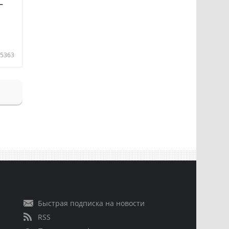
—
5363
Быстрая подписка на новости
RSS