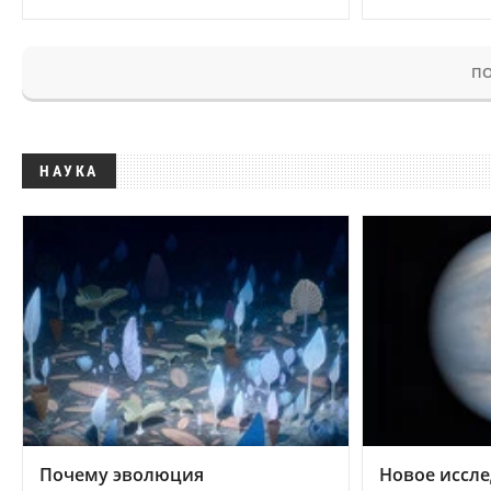
ПО
НАУКА
Почему эволюция
Новое иссле