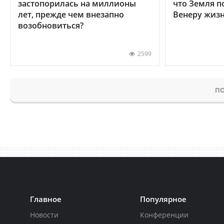
застопорилась на миллионы
что Земля п
лет, прежде чем внезапно
Венеру жиз
возобновиться?
2599
ПО
Главное
Популярное
Новости
Конференции