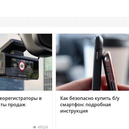
еорегистраторы в
Как безопасно купить б/у
хиты продаж
смартфон: подробная
инструкция
49524