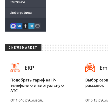
Рейтинги
Инфографика
CNEWSMARKET
ERP
Em
Подобрать тариф на IP-
Выбор серв
телефонию и виртуальную
рассылок
АТС
От 1 046 руб./месяц
От 0.13 руб./